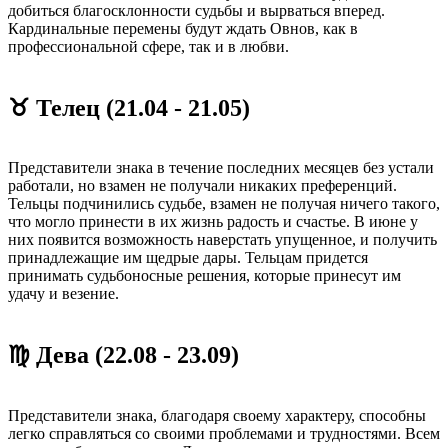
добиться благосклонности судьбы и вырваться вперед.
Кардинальные перемены будут ждать Овнов, как в
профессиональной сфере, так и в любви.
♉ Телец (21.04 - 21.05)
Представители знака в течение последних месяцев без устали
работали, но взамен не получали никаких преференций.
Тельцы подчинились судьбе, взамен не получая ничего такого,
что могло принести в их жизнь радость и счастье. В июне у
них появится возможность наверстать упущенное, и получить
принадлежащие им щедрые дары. Тельцам придется
принимать судьбоносные решения, которые принесут им
удачу и везение.
♍ Дева (22.08 - 23.09)
Представители знака, благодаря своему характеру, способны
легко справляться со своими проблемами и трудностями. Всем