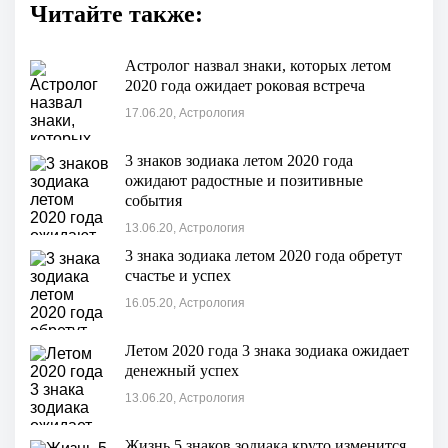
Читайте также:
Астролог назвал знаки, которых летом
2020 года ожидает роковая встреча
17.06.20, Астрология
3 знаков зодиака летом 2020 года
ожидают радостные и позитивные
события
13.06.20, Астрология
3 знака зодиака летом 2020 года обретут
счастье и успех
16.05.20, Астрология
Летом 2020 года 3 знака зодиака ожидает
денежный успех
13.06.20, Астрология
Жизнь 5 знаков зодиака круто изменится