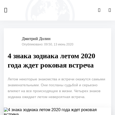
Дмитрий Долин
Опубликовано: 09:50, 13 июнь 2020
4 знака зодиака летом 2020
года ждет роковая встреча
Летом некоторые знакомства и встречи окажутся самыми
знаменательными. Они посланы судьбой и серьезно
влияют на все происходящее в жизни. Четырех знаков
зодиака ожидает летом невероятная встреча.