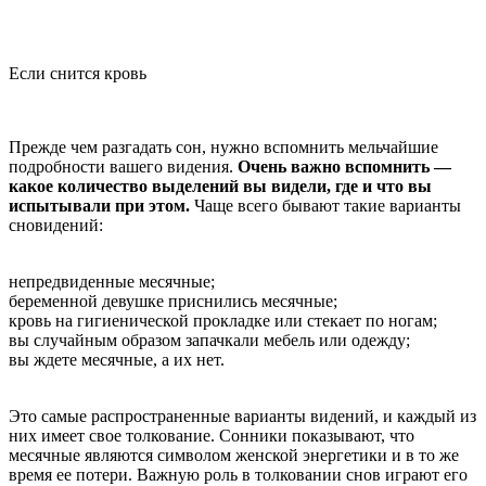
Если снится кровь
Прежде чем разгадать сон, нужно вспомнить мельчайшие
подробности вашего видения.
Очень важно вспомнить —
какое количество выделений вы видели, где и что вы
испытывали при этом.
Чаще всего бывают такие варианты
сновидений:
непредвиденные месячные;
беременной девушке приснились месячные;
кровь на гигиенической прокладке или стекает по ногам;
вы случайным образом запачкали мебель или одежду;
вы ждете месячные, а их нет.
Это самые распространенные варианты видений, и каждый из
них имеет свое толкование. Сонники показывают, что
месячные являются символом женской энергетики и в то же
время ее потери. Важную роль в толковании снов играют его