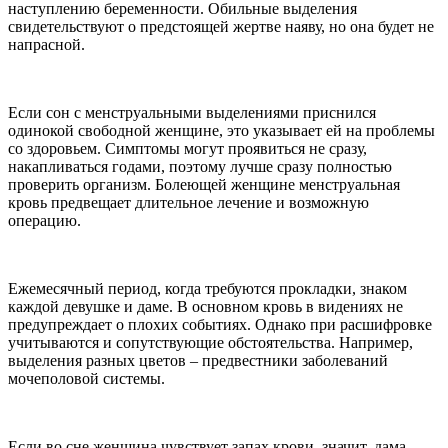
наступлению беременности. Обильные выделения
свидетельствуют о предстоящей жертве наяву, но она будет не
напрасной.
Если сон с менструальными выделениями приснился
одинокой свободной женщине, это указывает ей на проблемы
со здоровьем. Симптомы могут проявиться не сразу,
накапливаться годами, поэтому лучше сразу полностью
проверить организм. Болеющей женщине менструальная
кровь предвещает длительное лечение и возможную
операцию.
Ежемесячный период, когда требуются прокладки, знаком
каждой девушке и даме. В основном кровь в видениях не
предупреждает о плохих событиях. Однако при расшифровке
учитываются и сопутствующие обстоятельства. Например,
выделения разных цветов – предвестники заболеваний
мочеполовой системы.
Если во сне женщина чувствует запах крови, значит, дама