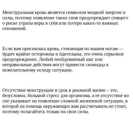
Менструальная кровь является символом мощной энергии и
силы, поэтому появление таких снов предупреждает спящего
о риске утраты веры в себя или потери каких-то важных
отношений.
Если вам приснилась кровь, стекающая по вашим ногам —
будьте крайне осторожны и бдительны, это очень серьезное
предупреждение. Любой необдуманный шаг или
неправильные действия могут привести сновидца к
нежелательному исходу ситуации.
Отсутствие менструации в срок в реальной жизни – это,
безусловно, большой стресс для организма, а ее отсутствие во
сне указывает на появление сложной жизненной ситуации, в
которой на помощь окружающих вам рассчитывать не стоит,
поэтому полагайтесь только на свои силы.