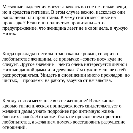
Месячные выделения могут запачкать во сне не только вещи,
но и средства гигиены. В этом случае важно, насколько они
наполнены или пропитаны. К чему снятся месячные на
прокладке? Если они полностью пропитаны – это
предупреждение, что женщина лезет не в свои дела, в чужую
жизнь.
Когда прокладки несильно запачканы кровью, говорит о
любопытстве женщины, ее привычке «совать нос» куда не
следует. Другое значение – некто очень интересуется личной
жизнью данной дамы или девушки. Им нужно меньше о себе
распространяться. Увидеть в сновидении много прокладок, но
чистых, – проблемы на работе, взбучка от начальства.
К чему снятся месячные во сне женщине? Испачканная
кровью гигиеническая принадлежность свидетельствует о
желании дамы узнать подробнее про интимную жизнь
близких людей. Это может быть не проявлением простого
любопытства, а желанием помочь восстановить разрушение
отношений.