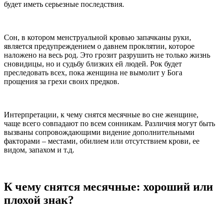
будет иметь серьезные последствия.
Сон, в котором менструальной кровью запачканы руки,
является предупреждением о давнем проклятии, которое
наложено на весь род. Это грозит разрушить не только жизнь
сновидицы, но и судьбу близких ей людей. Рок будет
преследовать всех, пока женщина не вымолит у Бога
прощения за грехи своих предков.
Интерпретации, к чему снятся месячные во сне женщине,
чаще всего совпадают по всем сонникам. Различия могут быть
вызваны сопровождающими видение дополнительными
факторами – местами, обилием или отсутствием крови, ее
видом, запахом и т.д.
К чему снятся месячные: хороший или
плохой знак?