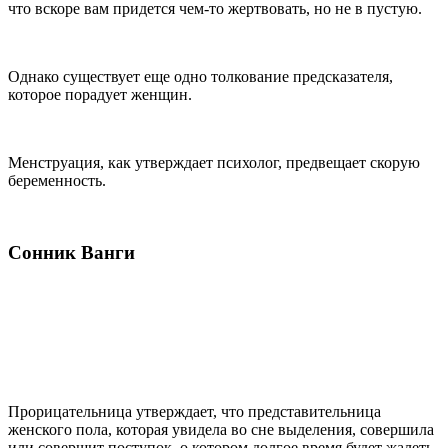
что вскоре вам придется чем-то жертвовать, но не в пустую.
Однако существует еще одно толкование предсказателя,
которое порадует женщин.
Менструация, как утверждает психолог, предвещает скорую
беременность.
Сонник Ванги
Прорицательница утверждает, что представительница
женского пола, которая увидела во сне выделения, совершила
или совершит поступок, о котором долгое время будет жалеть.