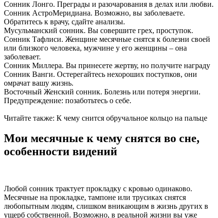
Сонник Лонго. Преграды и разочарования в делах или любви.
Сонник АстроМеридиана. Возможно, вы заболеваете.
Обратитесь к врачу, сдайте анализы.
Мусульманский сонник. Вы совершите грех, проступок.
Сонник Тафлиси. Женщине месячные снятся к болезни своей
или близкого человека, мужчине у его женщины – она
заболевает.
Сонник Миллера. Вы принесете жертву, но получите награду
Сонник Ванги. Остерегайтесь нехороших поступков, они
омрачат вашу жизнь.
Восточный Женский сонник. Болезнь или потеря энергии.
Предупреждение: позаботьтесь о себе.
Читайте также: К чему снится обручальное кольцо на пальце
Мои месячные к чему снятся во сне,
особенности видений
Любой сонник трактует прокладку с кровью одинаково.
Месячные на прокладке, тампоне или трусиках снятся
любопытным людям, слишком вникающим в жизнь других в
ущерб собственной. Возможно, в реальной жизни вы уже