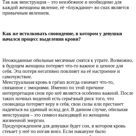
Так как менструация – это неизбежное и необходимо для
каждой женщины явление, её «блуждание» во снах является
привычным явлением.
Как же истолковать сновидение, в котором у девушки
начался процесс выделения крови?
Неожиданные обильные месячные снятся к утрате. Возможно,
в будущем женщина потеряет что-то важное и ценное для
себя. Эта потеря негативно повлияет на её настроение и
самочувствие.
Менструальная кровь в грёзах всегда означает что-то,
связанное с эмоциями. Именно по этой причине
интерпретация снов про неё является особенно важной. После
таких ночных видений есть серьёзный риск того, что
сновидица потеряет веру в себя, свои силы или престанет
надеяться на удачный исход дел. В данном случае, обильная
менструация – это символ выходящей из женщины
жизненной энергии.
Предупреждением для девушки будет сон, в котором кровь
стекает у неё по ногам вниз. Если накануне было