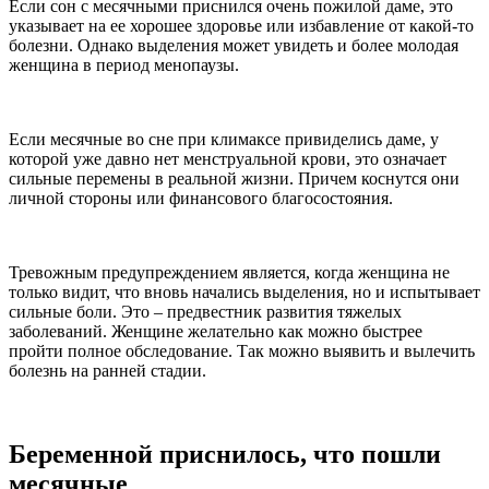
Если сон с месячными приснился очень пожилой даме, это
указывает на ее хорошее здоровье или избавление от какой-то
болезни. Однако выделения может увидеть и более молодая
женщина в период менопаузы.
Если месячные во сне при климаксе привиделись даме, у
которой уже давно нет менструальной крови, это означает
сильные перемены в реальной жизни. Причем коснутся они
личной стороны или финансового благосостояния.
Тревожным предупреждением является, когда женщина не
только видит, что вновь начались выделения, но и испытывает
сильные боли. Это – предвестник развития тяжелых
заболеваний. Женщине желательно как можно быстрее
пройти полное обследование. Так можно выявить и вылечить
болезнь на ранней стадии.
Беременной приснилось, что пошли
месячные