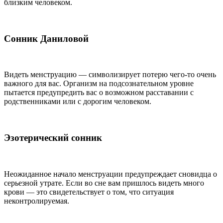
близким человеком.
Сонник Даниловой
Видеть менструацию — символизирует потерю чего-то очень
важного для вас. Организм на подсознательном уровне
пытается предупредить вас о возможном расставании с
родственниками или с дорогим человеком.
Эзотерический сонник
Неожиданное начало менструации предупреждает сновидца о
серьезной утрате. Если во сне вам пришлось видеть много
крови — это свидетельствует о том, что ситуация
неконтролируемая.