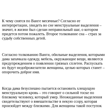
К чему снятся по Ванге месячные? Согласно ее
интерпретации, увидеть во сне менструальные выделения –
значит, в жизни был сделан неправильный шаг, о котором
придется потом пожалеть. Второе толкование сна – страх за
судьбу собственных детей.
Согласно толкованию Ванги, обильные выделения, которыми
дама запачкала одежду, мебель, окружающие вещи, являются
предупреждением о появлении грязных сплетен. Распускать
их будут недоброжелатели женщины, целью которых станет –
опорочить доброе имя.
Когда дама безуспешно пытается остановить хлещущую
менструальную кровь – это говорит о сильной тоске по
близкому человеку, который умер. Неожиданные выделения
свидетельствуют о вмешательстве в некую ссору, которая
произойдет между близкими. Для женщины такой поступок