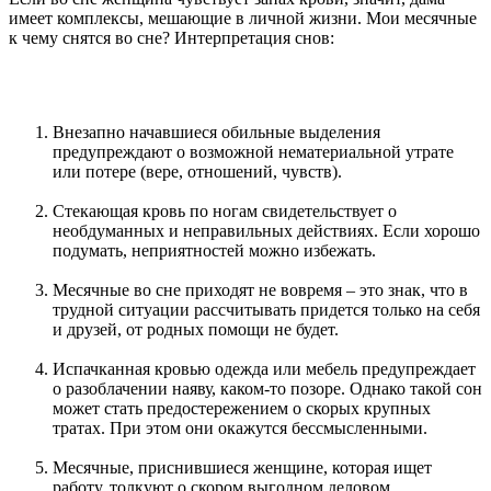
имеет комплексы, мешающие в личной жизни. Мои месячные
к чему снятся во сне? Интерпретация снов:
Внезапно начавшиеся обильные выделения
предупреждают о возможной нематериальной утрате
или потере (вере, отношений, чувств).
Стекающая кровь по ногам свидетельствует о
необдуманных и неправильных действиях. Если хорошо
подумать, неприятностей можно избежать.
Месячные во сне приходят не вовремя – это знак, что в
трудной ситуации рассчитывать придется только на себя
и друзей, от родных помощи не будет.
Испачканная кровью одежда или мебель предупреждает
о разоблачении наяву, каком-то позоре. Однако такой сон
может стать предостережением о скорых крупных
тратах. При этом они окажутся бессмысленными.
Месячные, приснившиеся женщине, которая ищет
работу, толкуют о скором выгодном деловом