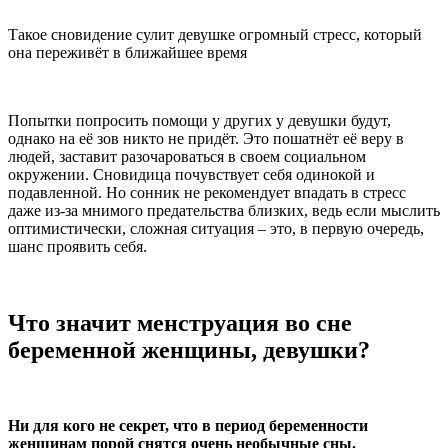
Такое сновидение сулит девушке огромный стресс, который
она переживёт в ближайшее время
Попытки попросить помощи у других у девушки будут,
однако на её зов никто не придёт. Это пошатнёт её веру в
людей, заставит разочароваться в своем социальном
окружении. Сновидица почувствует себя одинокой и
подавленной. Но сонник не рекомендует впадать в стресс
даже из-за мнимого предательства близких, ведь если мыслить
оптимистически, сложная ситуация – это, в первую очередь,
шанс проявить себя.
Что значит менструация во сне
беременной женщины, девушки?
Ни для кого не секрет, что в период беременности
женщинам порой снятся очень необычные сны.