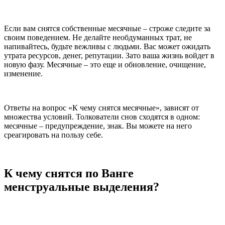
Если вам снятся собственные месячные – строже следите за
своим поведением. Не делайте необдуманных трат, не
напивайтесь, будьте вежливы с людьми. Вас может ожидать
утрата ресурсов, денег, репутации. Зато ваша жизнь войдет в
новую фазу. Месячные – это еще и обновление, очищение,
изменение.
Ответы на вопрос «К чему снятся месячные», зависят от
множества условий. Толкователи снов сходятся в одном:
месячные – предупреждение, знак. Вы можете на него
среагировать на пользу себе.
К чему снятся по Ванге
менструальные выделения?