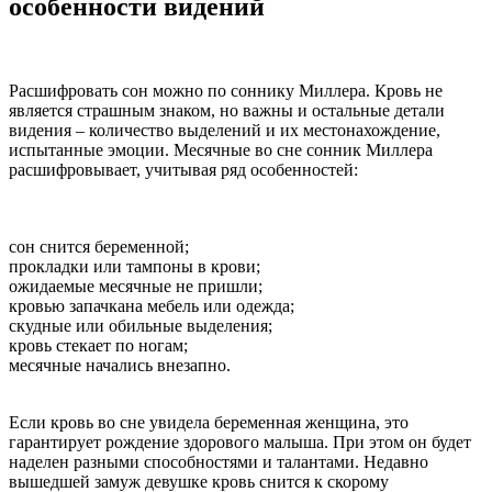
особенности видений
Расшифровать сон можно по соннику Миллера. Кровь не
является страшным знаком, но важны и остальные детали
видения – количество выделений и их местонахождение,
испытанные эмоции. Месячные во сне сонник Миллера
расшифровывает, учитывая ряд особенностей:
сон снится беременной;
прокладки или тампоны в крови;
ожидаемые месячные не пришли;
кровью запачкана мебель или одежда;
скудные или обильные выделения;
кровь стекает по ногам;
месячные начались внезапно.
Если кровь во сне увидела беременная женщина, это
гарантирует рождение здорового малыша. При этом он будет
наделен разными способностями и талантами. Недавно
вышедшей замуж девушке кровь снится к скорому