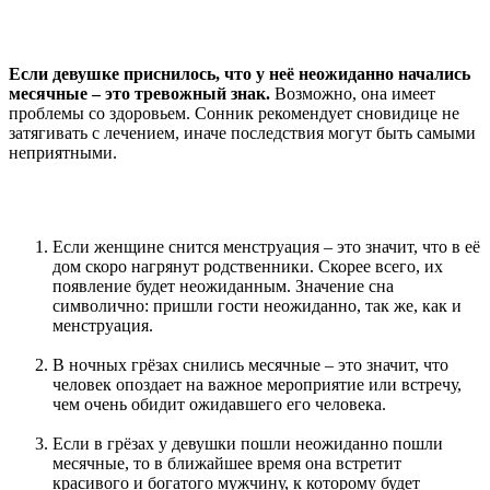
Если девушке приснилось, что у неё неожиданно начались
месячные – это тревожный знак.
Возможно, она имеет
проблемы со здоровьем. Сонник рекомендует сновидице не
затягивать с лечением, иначе последствия могут быть самыми
неприятными.
Если женщине снится менструация – это значит, что в её
дом скоро нагрянут родственники. Скорее всего, их
появление будет неожиданным. Значение сна
символично: пришли гости неожиданно, так же, как и
менструация.
В ночных грёзах снились месячные – это значит, что
человек опоздает на важное мероприятие или встречу,
чем очень обидит ожидавшего его человека.
Если в грёзах у девушки пошли неожиданно пошли
месячные, то в ближайшее время она встретит
красивого и богатого мужчину, к которому будет