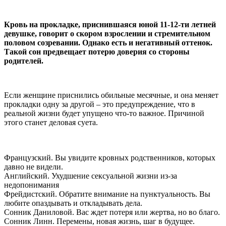
Кровь на прокладке, приснившаяся юной 11-12-ти летней
девушке, говорит о скором взрослении и стремительном
половом созревании. Однако есть и негативный оттенок.
Такой сон предвещает потерю доверия со стороны
родителей.
Если женщине приснились обильные месячные, и она меняет
прокладки одну за другой – это предупреждение, что в
реальной жизни будет упущено что-то важное. Причиной
этого станет деловая суета.
Французский. Вы увидите кровных родственников, которых
давно не видели.
Английский. Ухудшение сексуальной жизни из-за
недопонимания
Фрейдистский. Обратите внимание на пунктуальность. Вы
любите опаздывать и откладывать дела.
Сонник Даниловой. Вас ждет потеря или жертва, но во благо.
Сонник Линн. Перемены, новая жизнь, шаг в будущее.