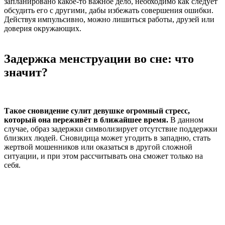
запланировано какое-то важное дело, необходимо как следует
обсудить его с другими, дабы избежать совершения ошибки.
Действуя импульсивно, можно лишиться работы, друзей или
доверия окружающих.
Задержка менструации во сне: что
значит?
Такое сновидение сулит девушке огромный стресс,
который она переживёт в ближайшее время.
В данном
случае, образ задержки символизирует отсутствие поддержки
близких людей. Сновидица может угодить в западню, стать
жертвой мошенников или оказаться в другой сложной
ситуации, и при этом рассчитывать она сможет только на
себя.