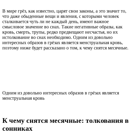
В мире грёз, как известно, царят свои законы, а это значит то,
что даже обыденные вещи и явления, с которыми человек
сталкивается чуть ли не каждый день, имеют важное
смысловое значение во снах. Такие негативные образы, как
кровь, смерть, трупы, редко предвещают несчастья, но их
истолкование во снах необходимо. Одним из довольно
интересных образов в грёзах является менструальная кровь,
поэтому ниже будет рассказано о том, к чему снятся месячные.
Одним из довольно интересных образов в грёзах является
менструальная кровь
К чему снятся месячные: толкования в
сонниках