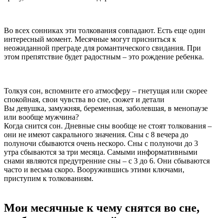
Во всех сонниках эти толкования совпадают. Есть еще один
интересный момент. Месячные могут присниться к
неожиданной преграде для романтического свидания. При
этом препятствие будет радостным – это рождение ребенка.
Толкуя сон, вспомните его атмосферу – гнетущая или скорее
спокойная, свои чувства во сне, сюжет и детали
Вы девушка, замужняя, беременная, заболевшая, в менопаузе
или вообще мужчина?
Когда снится сон. Дневные сны вообще не стоят толкования –
они не имеют сакрального значения. Сны с 8 вечера до
полуночи сбываются очень нескоро. Сны с полуночи до 3
утра сбываются за три месяца. Самыми информативными
снами являются предутренние сны – с 3 до 6. Они сбываются
часто и весьма скоро. Вооружившись этими ключами,
приступим к толкованиям.
Мои месячные к чему снятся во сне,