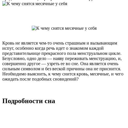
Кровь не является чем-то очень страшным и вызывающим
испуг, особенно когда речь идет о знакомом каждой
представительнице прекрасного пола менструальном цикле.
Безусловно, одно дело — наяву переживать менструацию, и,
совершенно другое — узреть ее во сне. Она является очень
сильным символом и без веской причины она не приснится.
Необходимо выяснить, к чему снится кровь, месячные, и чего
ожидать после подобных сновидений?
Подробности сна