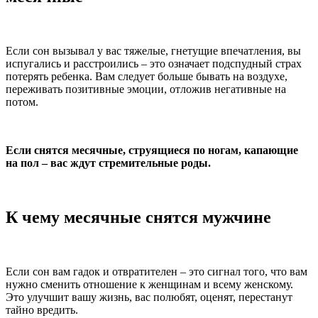
Если сон вызывал у вас тяжелые, гнетущие впечатления, вы
испугались и расстроились – это означает подспудный страх
потерять ребенка. Вам следует больше бывать на воздухе,
переживать позитивные эмоции, отложив негативные на
потом.
Если снятся месячные, струящиеся по ногам, капающие
на пол – вас ждут стремительные роды.
К чему месячные снятся мужчине
Если сон вам гадок и отвратителен – это сигнал того, что вам
нужно сменить отношение к женщинам и всему женскому.
Это улучшит вашу жизнь, вас полюбят, оценят, перестанут
тайно вредить.