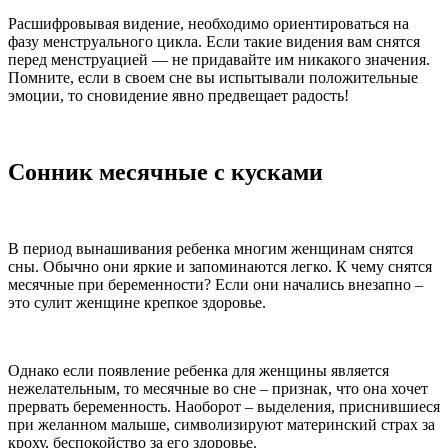
Расшифровывая видение, необходимо ориентироваться на
фазу менструального цикла. Если такие видения вам снятся
перед менструацией — не придавайте им никакого значения.
Помните, если в своем сне вы испытывали положительные
эмоции, то сновидение явно предвещает радость!
Сонник месячные с кусками
В период вынашивания ребенка многим женщинам снятся
сны. Обычно они яркие и запоминаются легко. К чему снятся
месячные при беременности? Если они начались внезапно –
это сулит женщине крепкое здоровье.
Однако если появление ребенка для женщины является
нежелательным, то месячные во сне – признак, что она хочет
прервать беременность. Наоборот – выделения, приснившиеся
при желанном малыше, символизируют материнский страх за
кроху, беспокойство за его здоровье.