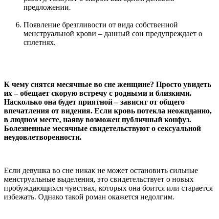
предложении.
Появление брезгливости от вида собственной
менструальной крови – данный сон предупреждает о
сплетнях.
К чему снятся месячные во сне женщине? Просто увидеть
их – обещает скорую встречу с родными и близкими.
Насколько она будет приятной – зависит от общего
впечатления от видения. Если кровь потекла неожиданно,
в людном месте, наяву возможен публичный конфуз.
Болезненные месячные свидетельствуют о сексуальной
неудовлетворенности.
Если девушка во сне никак не может остановить сильные
менструальные выделения, это свидетельствует о новых
пробуждающихся чувствах, которых она боится или старается
избежать. Однако такой роман окажется недолгим.