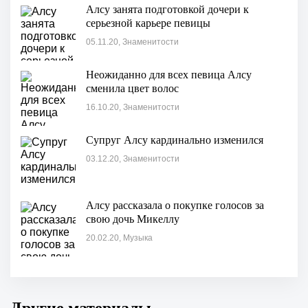
Алсу занята подготовкой дочери к
серьезной карьере певицы
05.11.20, Знаменитости
Неожиданно для всех певица Алсу
сменила цвет волос
16.10.20, Знаменитости
Супруг Алсу кардинально изменился
03.12.20, Знаменитости
Алсу рассказала о покупке голосов за
свою дочь Микеллу
20.02.20, Музыка