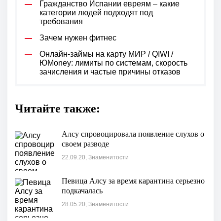
Гражданство Испании евреям – какие
категории людей подходят под
требования
Зачем нужен фитнес
Онлайн-займы на карту МИР / QIWI /
ЮMoney: лимиты по системам, скорость
зачисления и частые причины отказов
Читайте также:
Алсу спровоцировала появление слухов о
своем разводе
22.09.20, Знаменитости
Певица Алсу за время карантина серьезно
подкачалась
28.05.20, Знаменитости