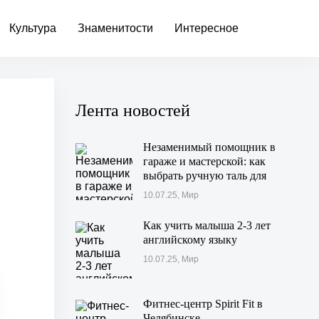
Культура
Знаменитости
Интересное
Лента новостей
Незаменимый помощник в
гараже и мастерской: как
выбрать ручную таль для
своих задач
10.07.25, Мир
Как учить малыша 2-3 лет
английскому языку
10.07.25, Мир
Фитнес-центр Spirit Fit в
Челябинске