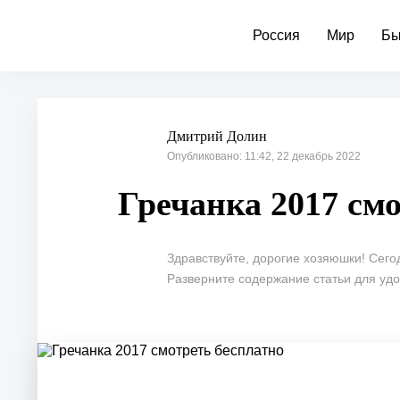
Россия
Мир
Бы
Дмитрий Долин
Опубликовано: 11:42, 22 декабрь 2022
Гречанка 2017 см
Здравствуйте, дорогие хозяюшки! Сего
Разверните содержание статьи для удоб