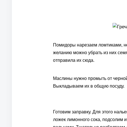
Помидоры нарезаем ломтиками, не
желанию можно убрать из них семя
отправила их сюда.
Маслины нужно промыть от черной
Выкладываем их в общую посуду.
Готовим заправку. Для этого наль
ложек лимонного сока, подсолим 