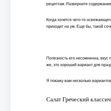
рецептам. Разверните содержание 
Когда хочется чего-то освежающего
приходит на ум. Еще бы, такой со
Полезность его несомненна, вкус п
же, это хороший вариант для праз
Я покажу вам несколько вариантов
Салат Греческий класси