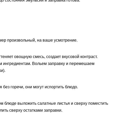
о состояния эмульсии и заправка готова.
мер произвольный, на ваше усмотрение.
теняет овощную смесь, создает вкусовой контраст.
ым ингредиентам. Вольем заправку и перемешаем
и).
 без горечи, они могут испортить блюдо.
ом блюде выложить салатные листья и сверху поместить
лить сверху остатками заправки.