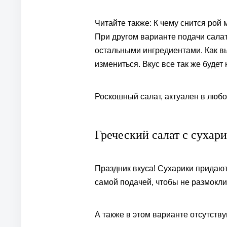
Читайте также: К чему снится рой 
При другом варианте подачи салат
остальными ингредиентами. Как в
измениться. Вкус все так же будет 
Роскошный салат, актуален в любо
Греческий салат с сухар
Праздник вкуса! Сухарики придают 
самой подачей, чтобы не размокли
А также в этом варианте отсутств