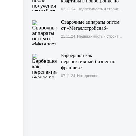
квартиры в новостройке по
ипотеке
02.12.24, Недвижимость и строительство
Сварочные аппараты оптом
от «Металлcтройcнаб»
21.11.24, Недвижимость и строительство
Барбершоп как
перспективный бизнес по
франшизе
07.11.24, Интересное