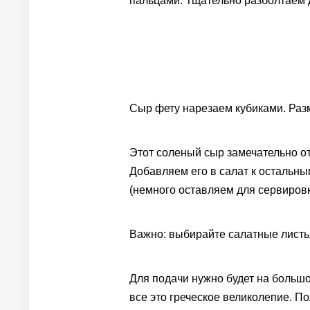
пальцами. Тщательно разболтаем д
Сыр фету нарезаем кубиками. Раз
Этот соленый сыр замечательно от
Добавляем его в салат к остальн
(немного оставляем для сервировк
Важно: выбирайте салатные листья
Для подачи нужно будет на больш
все это греческое великолепие. По