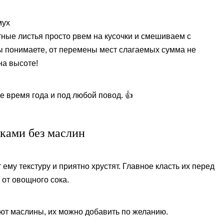
мух
ные листья просто рвем на кусочки и смешиваем с
ы понимаете, от перемены мест слагаемых сумма не
на высоте!
е время года и под любой повод. 👍
иками без маслин
ему текстуру и приятно хрустят. Главное класть их перед
 от овощного сока.
уют маслины, их можно добавить по желанию.