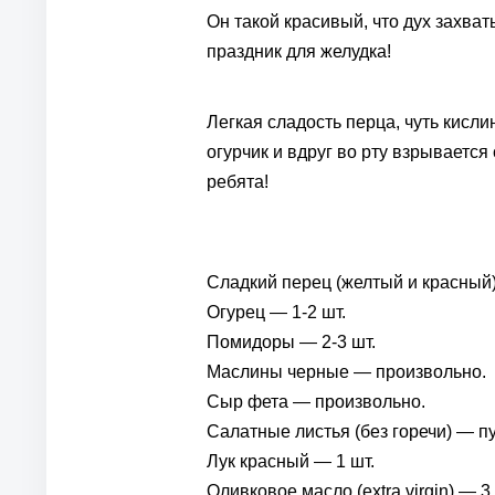
Он такой красивый, что дух захва
праздник для желудка!
Легкая сладость перца, чуть кисли
огурчик и вдруг во рту взрываетс
ребята!
Сладкий перец (желтый и красный)
Огурец — 1-2 шт.
Помидоры — 2-3 шт.
Маслины черные — произвольно.
Сыр фета — произвольно.
Салатные листья (без горечи) — пу
Лук красный — 1 шт.
Оливковое масло (extra virgin) — 3 с