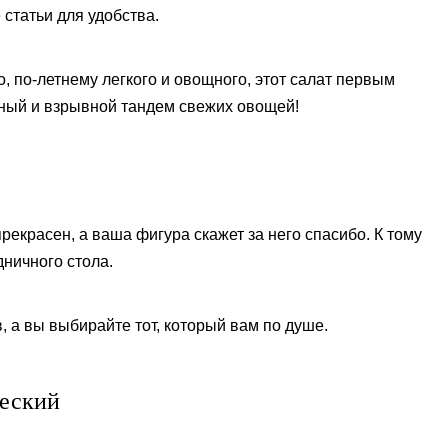
статьи для удобства.
, по-летнему легкого и овощного, этот салат первым
чный и взрывной тандем свежих овощей!
рекрасен, а ваша фигура скажет за него спасибо. К тому
дничного стола.
, а вы выбирайте тот, который вам по душе.
ческий