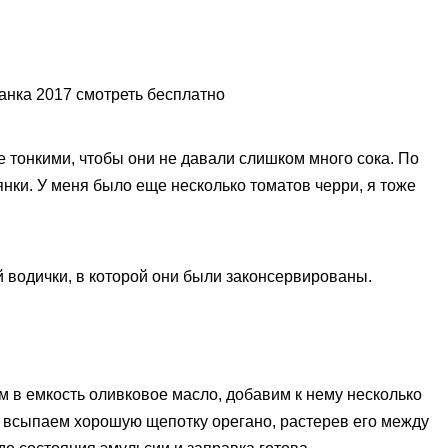
 тонкими, чтобы они не давали слишком много сока. По
нки. У меня было еще несколько томатов черри, я тоже
 водички, в которой они были законсервированы.
ем в емкость оливковое масло, добавим к нему несколько
и всыпаем хорошую щепотку орегано, растерев его между