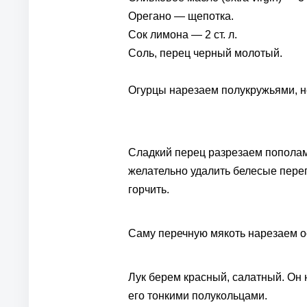
Орегано — щепотка.
Сок лимона — 2 ст. л.
Соль, перец черный молотый.
Огурцы нарезаем полукружьями, н
Сладкий перец разрезаем пополам
желательно удалить белесые перег
горчить.
Саму перечную мякоть нарезаем о
Лук берем красный, салатный. Он 
его тонкими полукольцами.