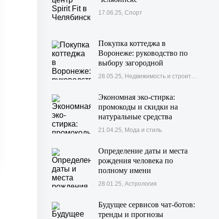
17.06.25, Спорт
Покупка коттеджа в
Воронеже: руководство по
выбору загородной
недвижимости
28.05.25, Недвижимость и строительство
Экономная эко-стирка:
промокоды и скидки на
натуральные средства
21.04.25, Мода и стиль
Определение даты и места
рождения человека по
полному имени
28.01.25, Астрология
Будущее сервисов чат-ботов:
тренды и прогнозы