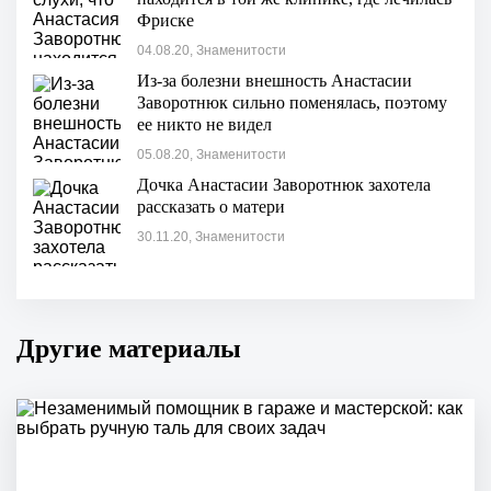
Фриске
04.08.20, Знаменитости
Из-за болезни внешность Анастасии
Заворотнюк сильно поменялась, поэтому
ее никто не видел
05.08.20, Знаменитости
Дочка Анастасии Заворотнюк захотела
рассказать о матери
30.11.20, Знаменитости
Другие материалы