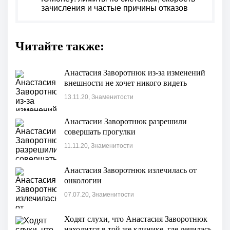
зачисления и частые причины отказов
Читайте также:
Анастасия Заворотнюк из-за изменений
внешности не хочет никого видеть
13.11.20, Знаменитости
Анастасии Заворотнюк разрешили
совершать прогулки
11.11.20, Знаменитости
Анастасия Заворотнюк излечилась от
онкологии
07.07.20, Знаменитости
Ходят слухи, что Анастасия Заворотнюк
находится в той же клинике, где лечилась