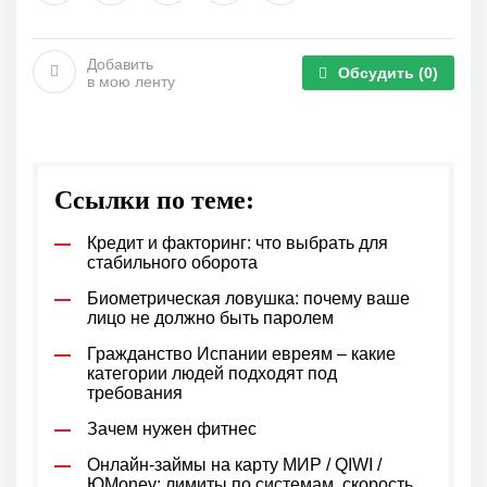
Добавить
Обсудить
(0)
в мою ленту
Ссылки по теме:
Кредит и факторинг: что выбрать для
стабильного оборота
Биометрическая ловушка: почему ваше
лицо не должно быть паролем
Гражданство Испании евреям – какие
категории людей подходят под
требования
Зачем нужен фитнес
Онлайн-займы на карту МИР / QIWI /
ЮMoney: лимиты по системам, скорость