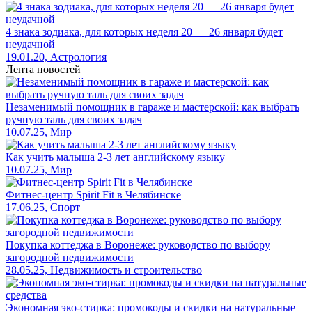
4 знака зодиака, для которых неделя 20 — 26 января будет
неудачной
19.01.20, Астрология
Лента новостей
Незаменимый помощник в гараже и мастерской: как выбрать
ручную таль для своих задач
10.07.25, Мир
Как учить малыша 2-3 лет английскому языку
10.07.25, Мир
Фитнес-центр Spirit Fit в Челябинске
17.06.25, Спорт
Покупка коттеджа в Воронеже: руководство по выбору
загородной недвижимости
28.05.25, Недвижимость и строительство
Экономная эко-стирка: промокоды и скидки на натуральные