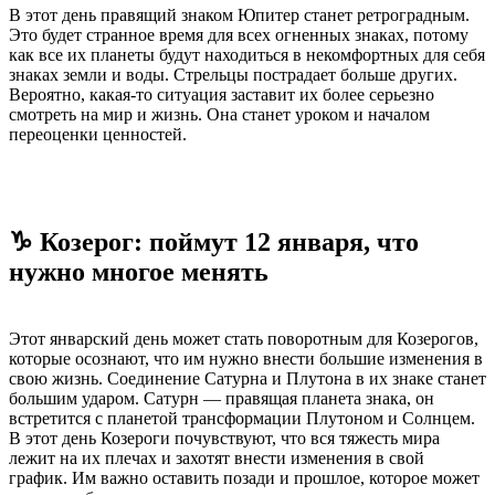
В этот день правящий знаком Юпитер станет ретроградным.
Это будет странное время для всех огненных знаках, потому
как все их планеты будут находиться в некомфортных для себя
знаках земли и воды. Стрельцы пострадает больше других.
Вероятно, какая-то ситуация заставит их более серьезно
смотреть на мир и жизнь. Она станет уроком и началом
переоценки ценностей.
♑ Козерог: поймут 12 января, что
нужно многое менять
Этот январский день может стать поворотным для Козерогов,
которые осознают, что им нужно внести большие изменения в
свою жизнь. Соединение Сатурна и Плутона в их знаке станет
большим ударом. Сатурн — правящая планета знака, он
встретится с планетой трансформации Плутоном и Солнцем.
В этот день Козероги почувствуют, что вся тяжесть мира
лежит на их плечах и захотят внести изменения в свой
график. Им важно оставить позади и прошлое, которое может