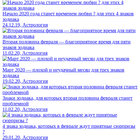
Начало 2020 года станет временем любви ? для этих 4 знаков
зодиака
24.12.19, Астрология
Вторая половина февраля — благоприятное время для пяти
знаков зодиака
11.02.20, Астрология
Март 2020 — плохой и неудачный месяц для трех знаков
зодиака
19.02.20, Астрология
Знаки зодиака, для которых вторая половина февраля станет
проблемной
11.02.20, Астрология
4 знака зодиака, которых в феврале ждут приятные сюрпризы
?
29.01.20, Астрология