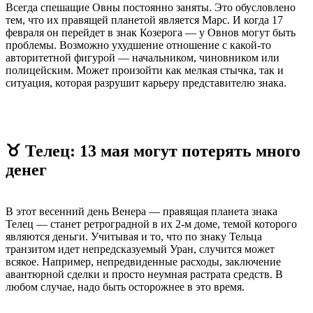
Всегда спешащие Овны постоянно заняты. Это обусловлено
тем, что их правящей планетой является Марс. И когда 17
февраля он перейдет в знак Козерога — у Овнов могут быть
проблемы. Возможно ухудшение отношение с какой-то
авторитетной фигурой — начальником, чиновником или
полицейским. Может произойти как мелкая стычка, так и
ситуация, которая разрушит карьеру представителю знака.
♉ Телец: 13 мая могут потерять много
денег
В этот весенний день Венера — правящая планета знака
Телец — станет ретроградной в их 2-м доме, темой которого
являются деньги. Учитывая и то, что по знаку Тельца
транзитом идет непредсказуемый Уран, случится может
всякое. Например, непредвиденные расходы, заключение
авантюрной сделки и просто неумная растрата средств. В
любом случае, надо быть осторожнее в это время.