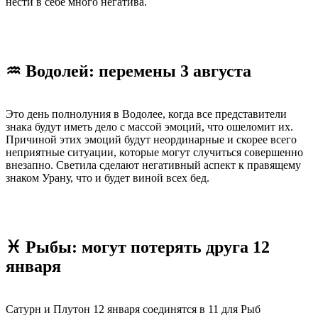
нести в себе много негатива.
♒ Водолей: перемены 3 августа
Это день полнолуния в Водолее, когда все представители
знака будут иметь дело с массой эмоций, что ошеломит их.
Причиной этих эмоций будут неординарные и скорее всего
неприятные ситуации, которые могут случиться совершенно
внезапно. Светила сделают негативный аспект к правящему
знаком Урану, что и будет виной всех бед.
♓ Рыбы: могут потерять друга 12
января
Сатурн и Плутон 12 января соединятся в 11 для Рыб