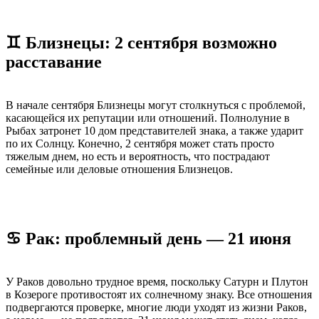
♊ Близнецы: 2 сентября возможно
расставание
В начале сентября Близнецы могут столкнуться с проблемой,
касающейся их репутации или отношений. Полнолуние в
Рыбах затронет 10 дом представителей знака, а также ударит
по их Солнцу. Конечно, 2 сентября может стать просто
тяжелым днем, но есть и вероятность, что пострадают
семейные или деловые отношения Близнецов.
♋ Рак: проблемный день — 21 июня
У Раков довольно трудное время, поскольку Сатурн и Плутон
в Козероге противостоят их солнечному знаку. Все отношения
подвергаются проверке, многие люди уходят из жизни Раков,