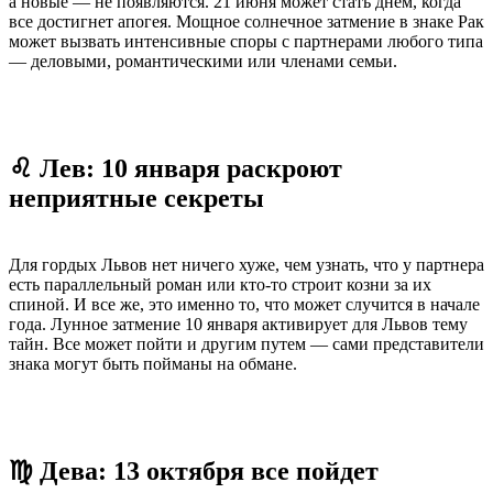
а новые — не появляются. 21 июня может стать днем, когда
все достигнет апогея. Мощное солнечное затмение в знаке Рак
может вызвать интенсивные споры с партнерами любого типа
— деловыми, романтическими или членами семьи.
♌ Лев: 10 января раскроют
неприятные секреты
Для гордых Львов нет ничего хуже, чем узнать, что у партнера
есть параллельный роман или кто-то строит козни за их
спиной. И все же, это именно то, что может случится в начале
года. Лунное затмение 10 января активирует для Львов тему
тайн. Все может пойти и другим путем — сами представители
знака могут быть пойманы на обмане.
♍ Дева: 13 октября все пойдет