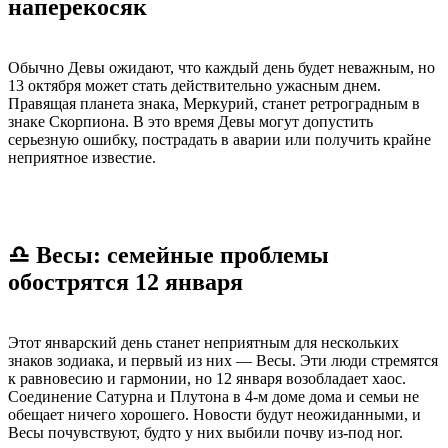
наперекосяк
Обычно Девы ожидают, что каждый день будет неважным, но
13 октября может стать действительно ужасным днем.
Правящая планета знака, Меркурий, станет ретроградным в
знаке Скорпиона. В это время Девы могут допустить
серьезную ошибку, пострадать в аварии или получить крайне
неприятное известие.
♎ Весы: семейные проблемы
обострятся 12 января
Этот январский день станет неприятным для нескольких
знаков зодиака, и первый из них — Весы. Эти люди стремятся
к равновесию и гармонии, но 12 января возобладает хаос.
Соединение Сатурна и Плутона в 4-м доме дома и семьи не
обещает ничего хорошего. Новости будут неожиданными, и
Весы почувствуют, будто у них выбили почву из-под ног.