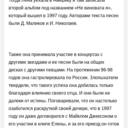
Тогда Лена уехала в Америку и там записала
второй альбом под названием «Не виновата я»,
который вышел в 1997 году. Авторами текста песен
были Д. Маликов и И. Николаев.
Также она принимала участие в концертах с
другими звездами и ее песни были на общих
дисках с другими певцами. На протяжении 96-98
годов она гастролировала по России. Злопыхатели
твердили, что такого успеха она добилась только
благодаря влиянию своего отца. И они были не
далеки от истины. Поговаривали, что он настолько
озаботился раскруткой своей дочери, что в 1997
году он даже договорился с Майклом Джексоном о
его участии в клипе Елены, и за его приезд он готов