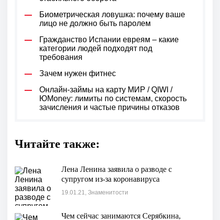
Биометрическая ловушка: почему ваше
лицо не должно быть паролем
Гражданство Испании евреям – какие
категории людей подходят под
требования
Зачем нужен фитнес
Онлайн-займы на карту МИР / QIWI /
ЮMoney: лимиты по системам, скорость
зачисления и частые причины отказов
Читайте также:
Лена Ленина заявила о разводе с
супругом из-за коронавируса
19.01.21, Знаменитости
Чем сейчас занимаются Серябкина,