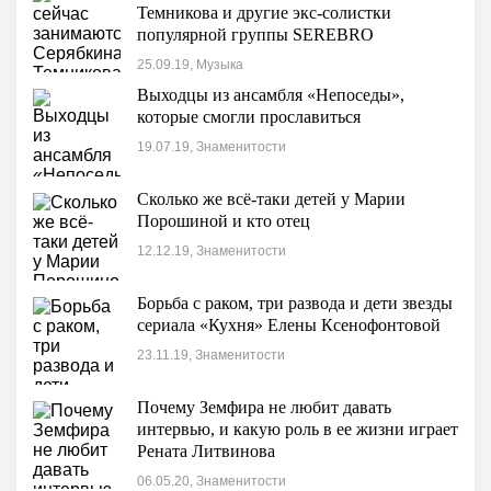
Темникова и другие экс-солистки
популярной группы SEREBRO
25.09.19, Музыка
Выходцы из ансамбля «Непоседы»,
которые смогли прославиться
19.07.19, Знаменитости
Сколько же всё-таки детей у Марии
Порошиной и кто отец
12.12.19, Знаменитости
Борьба с раком, три развода и дети звезды
сериала «Кухня» Елены Ксенофонтовой
23.11.19, Знаменитости
Почему Земфира не любит давать
интервью, и какую роль в ее жизни играет
Рената Литвинова
06.05.20, Знаменитости