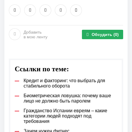
Добавить
Обсудить
(0)
в мою ленту
Ссылки по теме:
Кредит и факторинг: что выбрать для
стабильного оборота
Биометрическая ловушка: почему ваше
лицо не должно быть паролем
Гражданство Испании евреям – какие
категории людей подходят под
требования
Зачем нужен фитнес