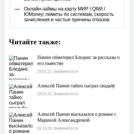
Онлайн-займы на карту МИР / QIWI /
ЮMoney: лимиты по системам, скорость
зачисления и частые причины отказов
Читайте также:
Панин обматерил Бледанс за рассказы о
его пьянстве
26.01.21, Знаменитости
Алексей Панин тайно сыграл свадьбу
25.01.21, Знаменитости
Алексей Панин высказался о романе с
Мариной Александровой
01.10.20, Знаменитости