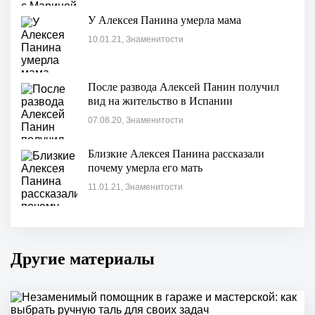
У Алексея Панина умерла мама
10.01.21, Знаменитости
После развода Алексей Панин получил
вид на жительство в Испании
07.08.20, Знаменитости
Близкие Алексея Панина рассказали
почему умерла его мать
11.01.21, Знаменитости
Другие материалы