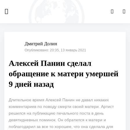
Дмитрий Долин
Опубликовано: 20:35, 13 январь 2021
Алексей Панин сделал
обращение к матери умершей
9 дней назад
Длительное время Алексей Панин не давал никаких
комментариев по поводу смерти своей матери. Артист
решился на публикацию печального поста в день
девятидневных поминок. Он обратился к матери и
поблагодарил за все то хорошее, что она сделала для