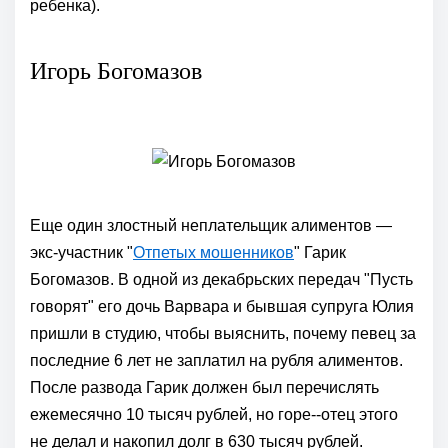
ребенка).
Игорь Богомазов
Еще один злостный неплательщик алиментов —
экс-участник "
Отпетых мошенников
" Гарик
Богомазов. В одной из декабрьских передач "Пусть
говорят" его дочь Варвара и бывшая супруга Юлия
пришли в студию, чтобы выяснить, почему певец за
последние 6 лет не заплатил на рубля алиментов.
После развода Гарик должен был перечислять
ежемесячно 10 тысяч рублей, но горе--отец этого
не делал и накопил долг в 630 тысяч рублей.