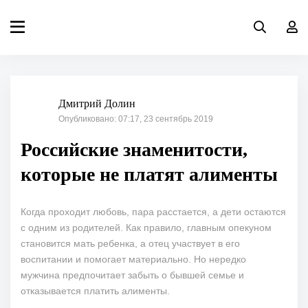
Дмитрий Долин
Опубликовано: 07:17, 23 сентябрь 2019
Российские знаменитости,
которые не платят алименты
Когда проходит любовь, пара расстается, а дети остаются
с одним из родителей. Как правило, главным опекуном
становится мать ребенка, а отец участвует в его
воспитании и помогает материально. Но нередко
мужчина предпочитает забыть о бывшей семье и
отказывается платить алименты.