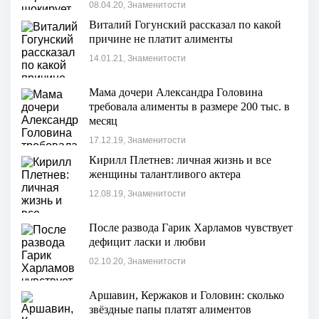
08.04.20, Знаменитости
Виталий Гогунский рассказал по какой
причине не платит алименты
14.01.21, Знаменитости
Мама дочери Александра Головина
требовала алименты в размере 200 тыс. в
месяц
17.12.19, Знаменитости
Кирилл Плетнев: личная жизнь и все
женщины талантливого актера
12.08.19, Знаменитости
После развода Гарик Харламов чувствует
дефицит ласки и любви
02.10.20, Знаменитости
Аршавин, Кержаков и Головин: сколько
звёздные папы платят алиментов