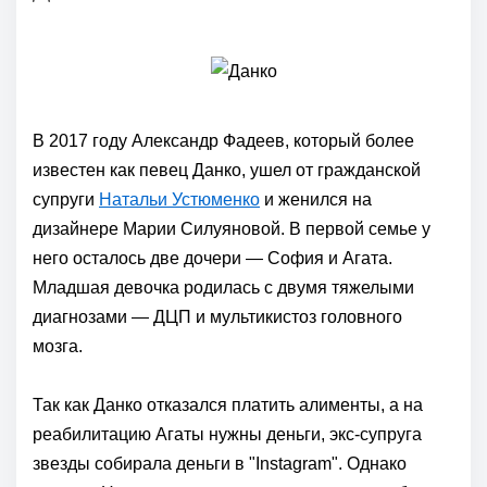
В 2017 году Александр Фадеев, который более
известен как певец Данко, ушел от гражданской
супруги
Натальи Устюменко
и женился на
дизайнере Марии Силуяновой. В первой семье у
него осталось две дочери — София и Агата.
Младшая девочка родилась с двумя тяжелыми
диагнозами — ДЦП и мультикистоз головного
мозга.
Так как Данко отказался платить алименты, а на
реабилитацию Агаты нужны деньги, экс-супруга
звезды собирала деньги в "Instagram". Однако