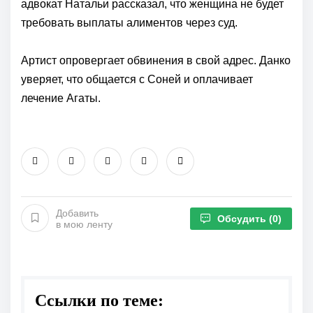
адвокат Натальи рассказал, что женщина не будет
требовать выплаты алиментов через суд.
Артист опровергает обвинения в свой адрес. Данко
уверяет, что общается с Соней и оплачивает
лечение Агаты.
Добавить
Обсудить
(0)
в мою ленту
Ссылки по теме: