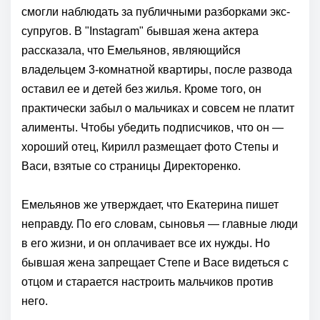
смогли наблюдать за публичными разборками экс-
супругов. В "Instagram" бывшая жена актера
рассказала, что Емельянов, являющийся
владельцем 3-комнатной квартиры, после развода
оставил ее и детей без жилья. Кроме того, он
практически забыл о мальчиках и совсем не платит
алименты. Чтобы убедить подписчиков, что он —
хороший отец, Кирилл размещает фото Степы и
Васи, взятые со страницы Директоренко.
Емельянов же утверждает, что Екатерина пишет
неправду. По его словам, сыновья — главные люди
в его жизни, и он оплачивает все их нужды. Но
бывшая жена запрещает Степе и Васе видеться с
отцом и старается настроить мальчиков против
него.