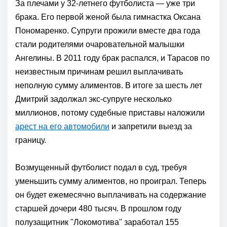
За плечами у 32-летнего футболиста — уже три
брака. Его первой женой была гимнастка Оксана
Пономаренко. Супруги прожили вместе два года
стали родителями очаровательной малышки
Ангелины. В 2011 году брак распался, и Тарасов по
неизвестным причинам решил выплачивать
неполную сумму алиментов. В итоге за шесть лет
Дмитрий задолжал экс-супруге несколько
миллионов, потому судебные приставы наложили
арест на его автомобили
и запретили выезд за
границу.
Возмущенный футболист подал в суд, требуя
уменьшить сумму алиментов, но проиграл. Теперь
он будет ежемесячно выплачивать на содержание
старшей дочери 480 тысяч. В прошлом году
полузащитник "Локомотива" заработал 155